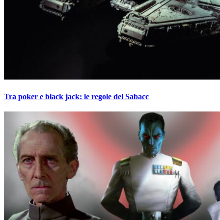
Tra poker e black jack: le regole del Sabacc