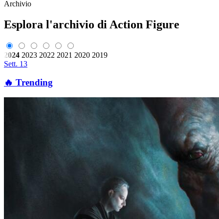
Archivio
Esplora l'archivio di Action Figure
2024
2023
2022
2021
2020
2019
Sett. 13
🔥 Trending