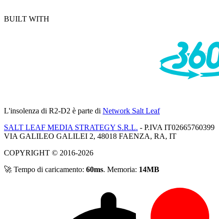
BUILT WITH
L'insolenza di R2-D2
è parte di
Network Salt Leaf
SALT LEAF MEDIA STRATEGY S.R.L.
- P.IVA IT02665760399
VIA GALILEO GALILEI 2, 48018 FAENZA, RA, IT
COPYRIGHT © 2016-2026
🚀 Tempo di caricamento:
60ms
. Memoria:
14MB