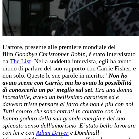
L'attore, presente alle premiere mondiale del
film
Goodbye Christopher Robin
, è stato intervistato
da
The List
. Nella suddetta intervista, egli ha avuto
modo di parlare del suo rapporto con Carrie Fisher, e
non solo. Queste le sue parole in merito: "
Non ho
avuto scene con Carrie, ma ho avuto la possibilità
di conoscerla un po' meglio sul set
. Era una donna
incredibile, aveva un bellissimo carattere ed è
davvero triste pensare al fatto che non è più con noi.
Tutti coloro che sono entrati in contatto con lei
hanno goduto della sua grande energia e del suo
spiccato senso dell'umorismo. E' stato bello lavorare
con lei e con
Adam Driver
e Domhnall