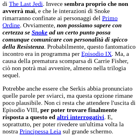
di
The Last Jedi
. Invece
sembra proprio che non
avverrà mai
, e che le interazioni di Snoke
rimarranno confinate ai personaggi del
Primo
Ordine
. Ovviamente,
non possiamo sapere con
certezza se
Snoke
ad un certo punto possa
comunque comunicare con personalità di spicco
della Resistenza
. Probabilmente, questo fantomatico
incontro era in programma per
Episodio IX
. Ma, a
causa della prematura scomparsa di Carrie Fisher,
ciò non potrà mai avvenire, almeno nella trilogia
sequel.
Potrebbe anche essere che Serkis abbia pronunciato
quelle parole per sviarci, ma questa opzione rimane
poco plausibile. Non ci resta che attendere l'uscita di
Episodio VIII,
per poter trovare finalmente
risposta a questo ed
altri interrogativi
. E,
soprattutto, per poter rivedere un'ultima volta la
nostra
Principessa Leia
sul grande schermo.