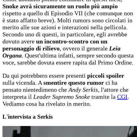
Snoke avrà sicuramente un ruolo più ampio
rispetto a quello di Episodio VII (che comunque non
è stato affatto breve). Molti rumors sono circolati in
merito alle sue azioni e interazioni nella pellicola.
Secondo uno di questi, in particolare, egli avrebbe
dovuto avere
un incontro-scontro
con un
personaggio di rilievo
, ovvero il generale
Leia
Organa
. Quest'ultima infatti, sempre secondo questa
voce, sarebbe dovuta essere rapita dal Primo Ordine.
Da qui potrebbero essere presenti
piccoli spoiler
sulla vicenda. A
smentire questo rumor
ci ha
pensato nientedimeno che
Andy Serkis
, l'attore che
interpreta il
Leader Supremo Snoke
tramite la
CGI
.
Vediamo cosa ha rivelato in merito.
L'intervista a Serkis