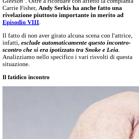
Gleeson".
Oltre a ricordare con affetto la compianta
Carrie Fisher,
Andy Serkis ha anche fatto una
rivelazione piuttosto importante in merito ad
Episodio VIII
.
Il fatto di non aver girato alcuna scena con l'attrice,
infatti,
esclude automaticamente questo incontro-
scontro che si era ipotizzato tra Snoke e Leia
.
Analizziamo nello specifico i vari risvolti di questa
situazione.
Il fatidico incontro