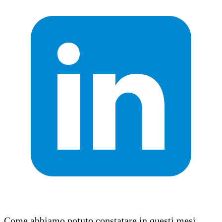
Come abbiamo potuto constatare in questi mesi,