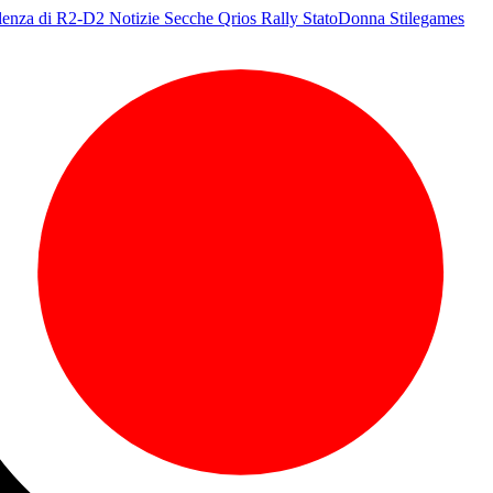
olenza di R2-D2
Notizie Secche
Qrios
Rally
StatoDonna
Stilegames